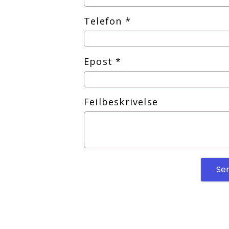
Telefon
*
Epost
*
Feilbeskrivelse
Sen