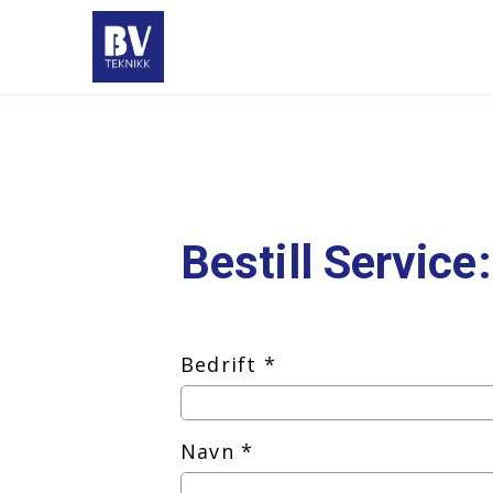
Bestill Service:
Bedrift
*
Navn
*