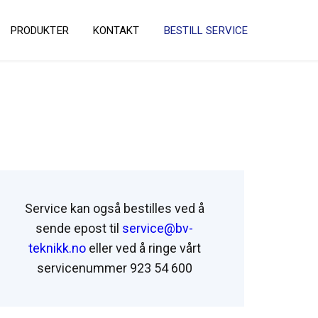
PRODUKTER
KONTAKT
BESTILL SERVICE
Service kan også bestilles ved å
sende epost til
service@bv-
teknikk.no
eller ved å ringe vårt
servicenummer 923 54 600